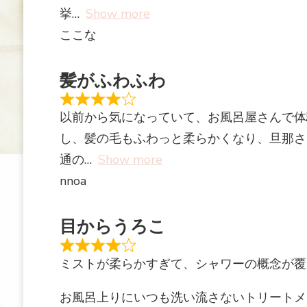
挙
Show more
ここな
髪がふわふわ
以前から気になっていて、お風呂屋さんで体
し、髪の毛もふわっと柔らかくなり、旦那さ
通の
Show more
nnoa
目からうろこ
ミストが柔らかすぎて、シャワーの概念が覆
お風呂上りにいつも洗い流さないトリートメ