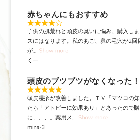
赤ちゃんにもおすすめ
子供の肌荒れと頭皮の臭いに悩み、購入しま
スにはなります。私のあご、鼻の毛穴が2回
が
Show more
くー
頭皮のブツブツがなくなった！
頭皮湿疹が改善しました。ＴＶ「マツコの知
たら「アトピーに効果あり」とあったので購
に、、、。薬用メ
Show more
mina-3