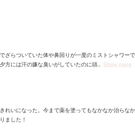
でざらついていた体や鼻回りが一度のミストシャワー
夕方には汗の嫌な臭いがしていたのに頭
Show more
きれいになった。今まで薬を塗ってもなかなか治らな
りました！