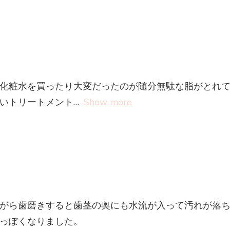
化粧水を買ったり大変だったのが随分無駄な脂がとれ
いトリートメント
Show more
がら歯磨きすると歯茎の奥にも水流が入って汚れが落
っぽくなりました。