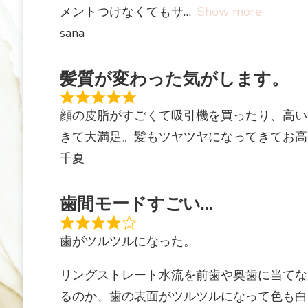
メントつけなくてもサ
Show more
sana
髪質が変わった気がします。
顔の皮脂がすごくて吸引機を買ったり、高い
きて大満足。髪もツヤツヤになってきてお高
千夏
歯間モードすごい…
歯がツルツルになった。
リングストレート水流を前歯や奥歯に当てな
るのか、歯の表面がツルツルになって色も白