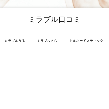
ミラブル口コミ
ミラブルうる
ミラブルさら
トルネードスティック