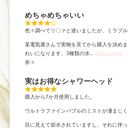
めちゃめちゃいい
色々調べてリ〇ァと迷いましたが、ミラブル
某電気屋さんで実物を見てから購入を決めま
れいになります。3種類の水
Show more
奈々
実はお得なシャワーヘッド
購入から7か月使用しました。
ウルトラファインバブルのミストが凄まじく
目に見えて節水されていますし、それに伴っ