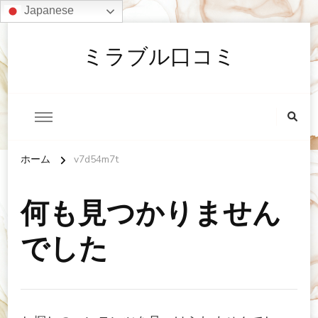
Japanese
ミラブル口コミ
ホーム
v7d54m7t
何も見つかりません
でした